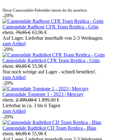
Diese Cannondale-Fahrräder musst du dir ansehen.
-20%
Cannondale Radhose CFR Team Replica - Grün
ehem.
79,95 €
63,96 €
Auf Lager. Lieferbar innerhalb von 2-3 Werktagen.
zum Artikel
-20%
Cannondale Radtrikot CFR Team Replica - Grün
ehem.
69,95 €
55,96 €
Nur noch wenige auf Lager - schnell bestellen!.
zum Artikel
-20%
Cannondale Topstone 1 - 2023 | Mercury
ehem.
2.399,00 €
1.899,00 €
Lieferbar in ca. 3 bis 6 Tagen
zum Artikel
-20%
Cannondale Radtrikot CD Team Replica - Blau
ehem.
69,95 €
55,96 €
Auf Lager. Lieferbar innerhalb von 2-3 Werktagen.