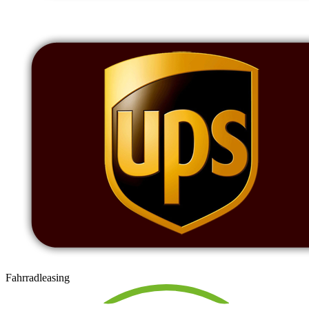
Fahrradleasing