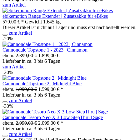
zum Artikel
ebikemotion Range Extender | Zusatzakku für eBikes
579,00 € *
Gewicht
1.645 kg
Dieser Artikel ist nicht auf Lager und muss erst nachbestellt werden.
zum Artikel
-20%
Cannondale Topstone 1 - 2023 | Cinnamon
ehem.
2.399,00 €
1.899,00 €
Lieferbar in ca. 3 bis 6 Tagen
zum Artikel
-20%
Cannondale Topstone 2 | Midnight Blue
ehem.
1.999,00 €
1.599,00 € *
Lieferbar in ca. 3 bis 6 Tagen
zum Artikel
-30%
Cannondale Tesoro Neo X 3 Low StepThru | Sage
ehem.
2.999,00 €
2.099,00 € *
Lieferbar in ca. 3 bis 6 Tagen
zum Artikel
Sichere Dir 2% Rabatt bei Bezahlung Deiner Bestellung per