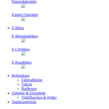
Damenfahrräder
Kinder Fahrräder
E-Bikes
E-Mountainbikes
E-Citybikes
E-Roadbikes
Bekleidung
Fahrradhelme
Trikots
Radhosen
Zubehör & Einzelteile
Trinkflaschen & Halter
Sonderangebote