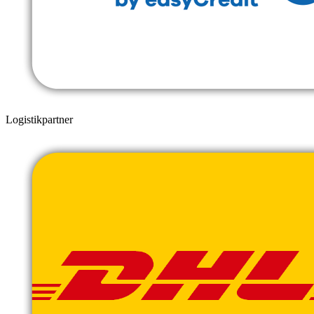
Logistikpartner